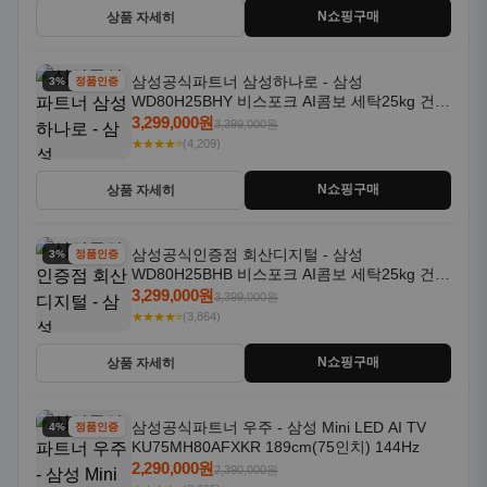
N쇼핑구매
상품 자세히
삼성공식파트너 삼성하나로 - 삼성
3% 할인
정품인증
WD80H25BHY 비스포크 AI콤보 세탁25kg 건조
18kg 26년형 일체형 1등급
3,299,000원
3,399,000원
★★★★⭐
(4,209)
N쇼핑구매
상품 자세히
삼성공식인증점 회산디지털 - 삼성
3% 할인
정품인증
WD80H25BHB 비스포크 AI콤보 세탁25kg 건조
18kg 26년형 일체형 1등급
3,299,000원
3,399,000원
★★★★⭐
(3,864)
N쇼핑구매
상품 자세히
삼성공식파트너 우주 - 삼성 Mini LED AI TV
4% 할인
정품인증
KU75MH80AFXKR 189cm(75인치) 144Hz
2,290,000원
2,390,000원