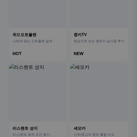
위드오토플랜
중카TV
나에게 맞는 오토플랜 설계
영상으로 보는 렌트카 실사용 후기
HOT
NEW
리스렌트 성지
세모카
리스/렌트 최적 조건 찾기
신차/중고차 렌트 통합 비교