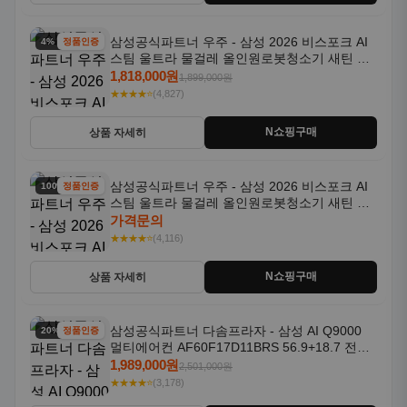
삼성공식파트너 우주 - 삼성 2026 비스포크 AI
4% 할인
정품인증
스팀 울트라 물걸레 올인원로봇청소기 새틴 그
레이지 AAG
1,818,000원
1,899,000원
★★★★⭐
(4,827)
N쇼핑구매
상품 자세히
삼성공식파트너 우주 - 삼성 2026 비스포크 AI
100% 할인
정품인증
스팀 울트라 물걸레 올인원로봇청소기 새틴 차
콜 AAH
가격문의
★★★★⭐
(4,116)
N쇼핑구매
상품 자세히
삼성공식파트너 다솜프라자 - 삼성 AI Q9000
20% 할인
정품인증
멀티에어컨 AF60F17D11BRS 56.9+18.7 전국
기본설치포함
1,989,000원
2,501,000원
★★★★⭐
(3,178)