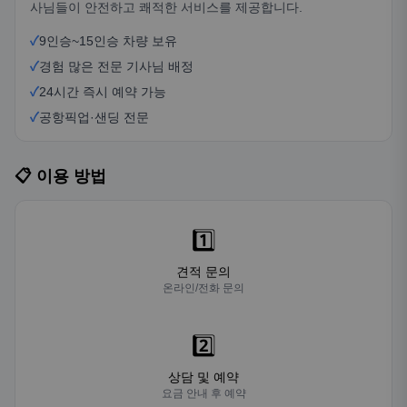
사님들이 안전하고 쾌적한 서비스를 제공합니다.
✓
9인승~15인승 차량 보유
✓
경험 많은 전문 기사님 배정
✓
24시간 즉시 예약 가능
✓
공항픽업·샌딩 전문
📋 이용 방법
1️⃣
견적 문의
온라인/전화 문의
2️⃣
상담 및 예약
요금 안내 후 예약