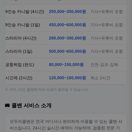
9인승 카니발 (4시간)
250,000~350,000원
기사+유류비 포함
9인승 카니발 (1일)
450,000~600,000원
기사+유류비 포함
스타리아 (4시간)
280,000~380,000원
기사+유류비 포함
스타리아 (1일)
500,000~650,000원
기사+유류비 포함
공항픽업 (편도)
80,000~150,000원
인천·김포·김해
시간제 (2시간)
120,000~180,000원
최소 2시간
※ 거리, 시간, 물량에 따라 요금이 달라질 수 있습니다.
🚐 콜밴 서비스 소개
모두의콜밴은 전국 어디서나 편리하게 이용할 수 있는 콜밴 서
비스입니다. 24시간 실시간 예약이 가능하며, 검증된 전문 기