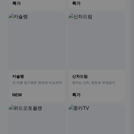
특가
특가
카슐랭
신차드림
전 차종 장기렌트 한번에 비교견적
원하는 신차, 렌트로 부담없이
NEW
특가