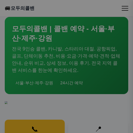
🚐
모두의콜밴
모두의콜밴 | 콜밴 예약 - 서울·부
산·제주·강원
전국 9인승 콜밴, 카니발, 스타리아 대절. 공항픽업,
골프, 단체이동 추천, 비용·요금·가격·예약·견적·업체
안내, 순위 비교, 상세 정보, 이용 후기. 전국 지역 콜
밴 서비스를 한눈에 확인하세요.
서울·부산·제주·강원
24시간 예약
📞
📍