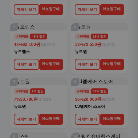
N쇼핑구매
N쇼핑구매
자세히 보기
자세히 보기
5
6
슈퍼적립
48% 할인
슈퍼적립
13% 할인
48%
62,100원
13%
72,550원
120,000원
83,400원
뉴로랩스
뉴트원
N쇼핑구매
N쇼핑구매
자세히 보기
자세히 보기
7
8
슈퍼적립
7% 할인
슈퍼적립
56% 할인
7%
38,780원
56%
28,900원
41,700원
65,700원
뉴트원
CJ웰케어 스토어
N쇼핑구매
N쇼핑구매
자세히 보기
자세히 보기
9
10